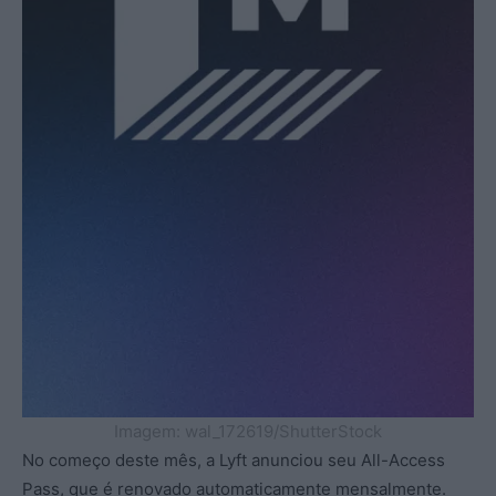
Imagem: wal_172619/ShutterStock
No começo deste mês, a Lyft anunciou seu All-Access
Pass, que é renovado automaticamente mensalmente.