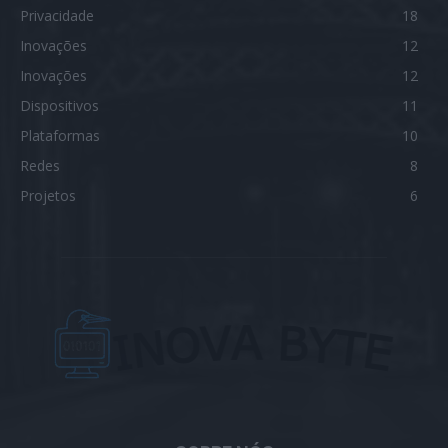
Privacidade
18
Inovações
12
Inovações
12
Dispositivos
11
Plataformas
10
Redes
8
Projetos
6