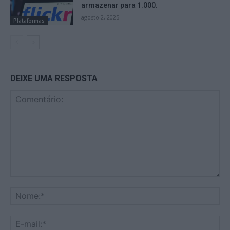
armazenar para 1.000.
agosto 2, 2025
Plataformas
DEIXE UMA RESPOSTA
Comentário:
No
E-