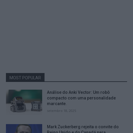
MOST POPULAR
Análise do Anki Vector: Um robô
compacto com uma personalidade
marcante.
setembro 18, 2025
Mark Zuckerberg rejeita o convite do
Reino Unido e do Canadá para