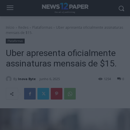
Início
Redes
Plataformas
Uber apresenta oficialmente assinaturas
mensais de $15.
Plataformas
Uber apresenta oficialmente
assinaturas mensais de $15.
By
Inova Byte
junho 6, 2025
1254
0