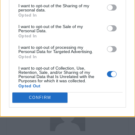
I want to opt-out of the Sharing of my
personal data.
Opted In
I want to opt-out of the Sale of my
Personal Data.
Opted In
I want to opt-out of processing my
Personal Data for Targeted Advertising.
Artigo anterior
Próximo artigo
Opted In
Todas as novidades
Confira a previsão do visual
apresentadas durante o
do próximo iPad Pro com
I want to opt-out of Collection, Use,
Retention, Sale, and/or Sharing of my
evento Apple iPad de 2018.
base em um ícone do iOS.
Personal Data that Is Unrelated with the
Purposes for which it was collected.
Opted Out
CONFIRM