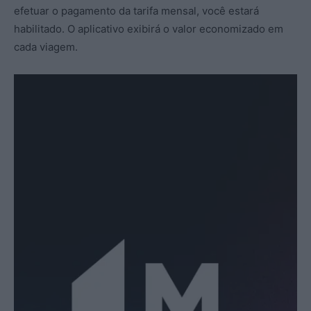
efetuar o pagamento da tarifa mensal, você estará
habilitado. O aplicativo exibirá o valor economizado em
cada viagem.