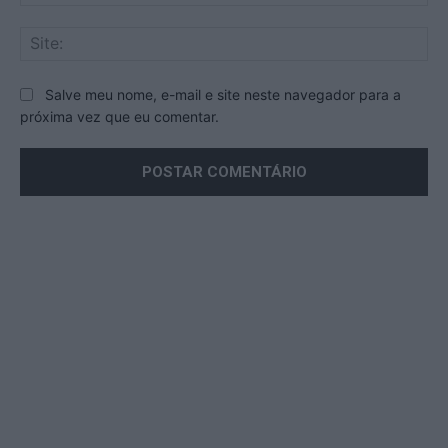
mai
Sit
Salve meu nome, e-mail e site neste navegador para a
próxima vez que eu comentar.