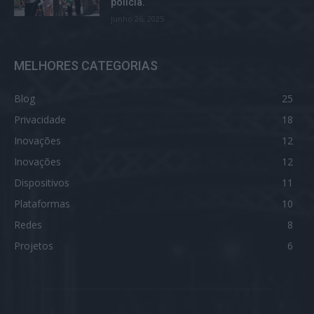
polícia.
junho 26, 2025
MELHORES CATEGORIAS
Blog
25
Privacidade
18
Inovações
12
Inovações
12
Dispositivos
11
Plataformas
10
Redes
8
Projetos
6