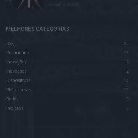
setembro 15, 2025
MELHORES CATEGORIAS
Blog
25
Privacidade
18
Inovações
12
Inovações
12
Dispositivos
11
Plataformas
10
Redes
8
Projetos
6