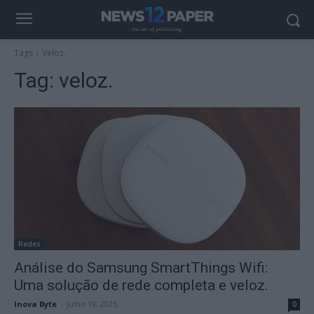
Tags
Veloz.
Tag:
veloz.
Redes
Análise do Samsung SmartThings Wifi:
Uma solução de rede completa e veloz.
Inova Byte
-
julho 19, 2025
0