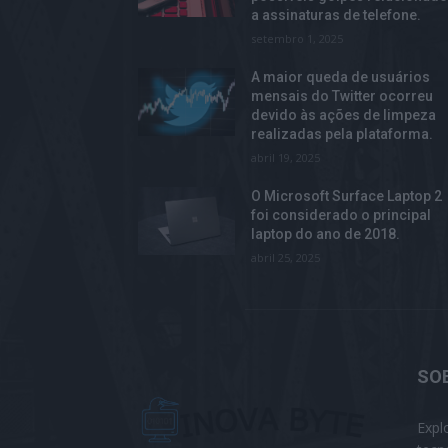
a assinaturas de telefone.
setembro 1, 2025
A maior queda de usuários
mensais do Twitter ocorreu
devido às ações de limpeza
realizadas pela plataforma.
abril 19, 2025
O Microsoft Surface Laptop 2
foi considerado o principal
laptop do ano de 2018.
abril 25, 2025
SO
Expl