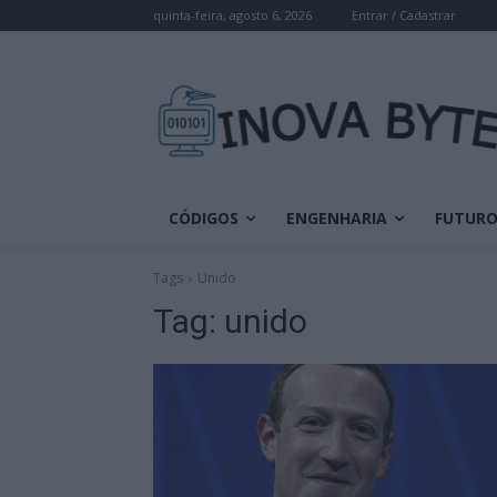
quinta-feira, agosto 6, 2026
Entrar / Cadastrar
CÓDIGOS
ENGENHARIA
FUTUR
Tags
Unido
Tag:
unido