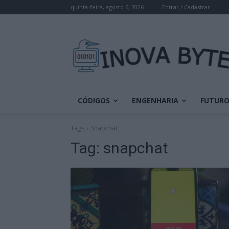
quinta-feira, agosto 6, 2026
Entrar / Cadastrar
CÓDIGOS
ENGENHARIA
FUTUR
Tags
Snapchat
Tag:
snapchat