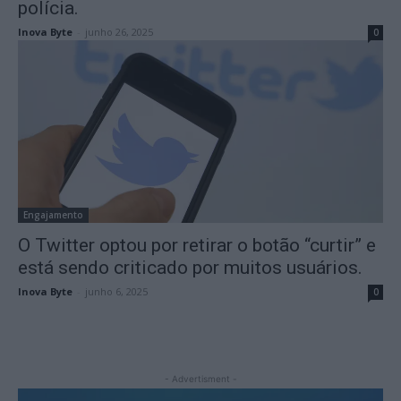
polícia.
Inova Byte
-
junho 26, 2025
0
Engajamento
O Twitter optou por retirar o botão “curtir” e
está sendo criticado por muitos usuários.
Inova Byte
-
junho 6, 2025
0
- Advertisment -