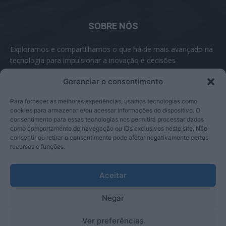
SOBRE NÓS
Exploramos e compartilhamos o que há de mais avançado na
tecnologia para impulsionar a inovação e decisões
inteligentes.
Gerenciar o consentimento
Contato:
contato@inovabyte.com
Para fornecer as melhores experiências, usamos tecnologias como
cookies para armazenar e/ou acessar informações do dispositivo. O
consentimento para essas tecnologias nos permitirá processar dados
como comportamento de navegação ou IDs exclusivos neste site. Não
SIGA-NOS
consentir ou retirar o consentimento pode afetar negativamente certos
recursos e funções.
Aceitar
Negar
© Inova Byte 2025
Ver preferências