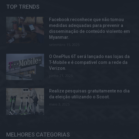
TOP TRENDS
Facebook reconhece que não tomou
medidas adequadas para prevenir a
disseminação de conteúdo violento em
Myanmar.
setembro 15, 2025
O OnePlus 6T será lançado nas lojas da
T-Mobile e é compatível com a rede da
Verizon.
junho 21, 2025
Realize pesquisas gratuitamente no dia
da eleição utilizando o Scoot.
maio 3, 2025
MELHORES CATEGORIAS