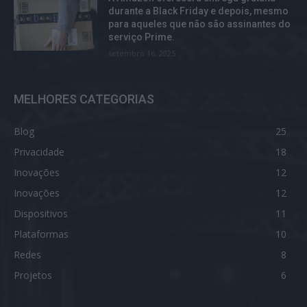
durante a Black Friday e depois, mesmo
para aqueles que não são assinantes do
serviço Prime.
setembro 16, 2025
MELHORES CATEGORIAS
Blog
25
Privacidade
18
Inovações
12
Inovações
12
Dispositivos
11
Plataformas
10
Redes
8
Projetos
6