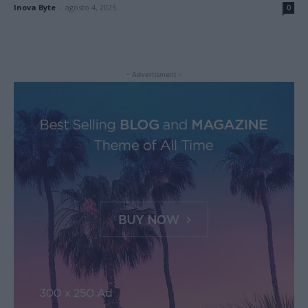
Inova Byte
-
agosto 4, 2025
0
- Advertisment -