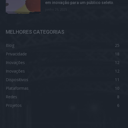
em inovação para um público seleto.
junho 26, 2025
MELHORES CATEGORIAS
Blog
25
Privacidade
18
Inovações
12
Inovações
12
Dispositivos
11
Plataformas
10
Redes
8
Projetos
6