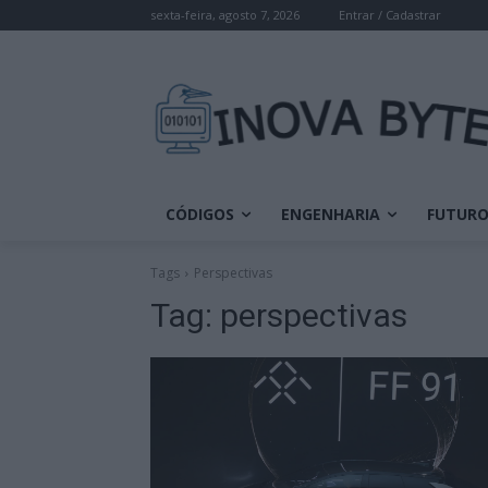
sexta-feira, agosto 7, 2026
Entrar / Cadastrar
CÓDIGOS
ENGENHARIA
FUTUR
Tags
Perspectivas
Tag:
perspectivas