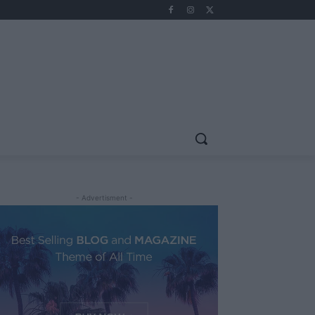
- Advertisment -