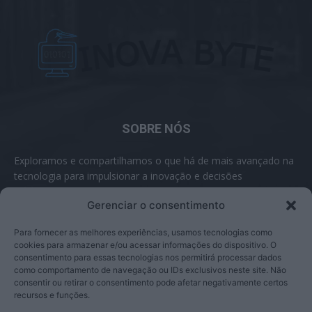
SOBRE NÓS
Exploramos e compartilhamos o que há de mais avançado na
tecnologia para impulsionar a inovação e decisões
inteligentes.
Gerenciar o consentimento
Contato:
contato@inovabyte.com
Para fornecer as melhores experiências, usamos tecnologias como
cookies para armazenar e/ou acessar informações do dispositivo. O
consentimento para essas tecnologias nos permitirá processar dados
como comportamento de navegação ou IDs exclusivos neste site. Não
SIGA-NOS
consentir ou retirar o consentimento pode afetar negativamente certos
recursos e funções.