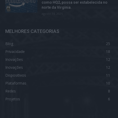
como HQ2, possa ser estabelecida no
norte da Virgínia.
agosto 14, 2025
MELHORES CATEGORIAS
Blog
25
Privacidade
18
Inovações
12
Inovações
12
Dispositivos
11
Plataformas
10
Redes
8
Projetos
6