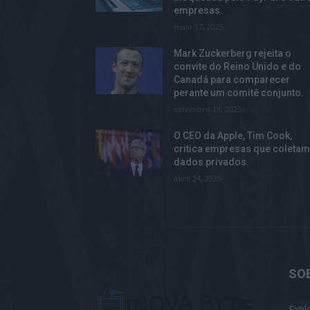
empresas.
maio 17, 2025
Mark Zuckerberg rejeita o
convite do Reino Unido e do
Canadá para comparecer
perante um comitê conjunto.
setembro 18, 2025
O CEO da Apple, Tim Cook,
critica empresas que coleta
dados privados.
abril 24, 2025
SO
Expl