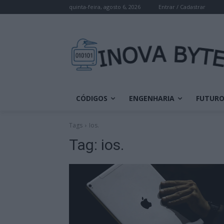
quinta-feira, agosto 6, 2026
Entrar / Cadastrar
CÓDIGOS
ENGENHARIA
FUTUR
Tags
Ios.
Tag:
ios.