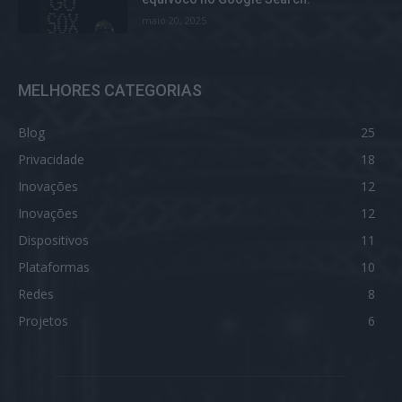
maio 20, 2025
MELHORES CATEGORIAS
Blog
25
Privacidade
18
Inovações
12
Inovações
12
Dispositivos
11
Plataformas
10
Redes
8
Projetos
6