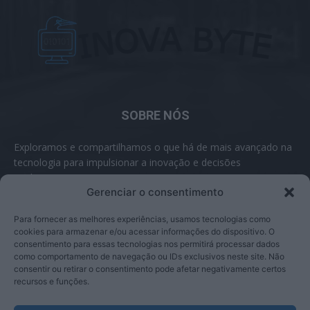
SOBRE NÓS
Exploramos e compartilhamos o que há de mais avançado na
tecnologia para impulsionar a inovação e decisões
inteligentes.
Gerenciar o consentimento
Contato:
contato@inovabyte.com
Para fornecer as melhores experiências, usamos tecnologias como
cookies para armazenar e/ou acessar informações do dispositivo. O
consentimento para essas tecnologias nos permitirá processar dados
como comportamento de navegação ou IDs exclusivos neste site. Não
SIGA-NOS
consentir ou retirar o consentimento pode afetar negativamente certos
recursos e funções.