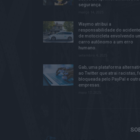
segurança.
março 14, 2025
Waymo atribui a
responsabilidade do acident
de motocicleta envolvendo u
carro autônomo a um erro
humano.
setembro 4, 2025
Gab, uma plataforma alternati
ao Twitter que atrai racistas, f
bloqueada pelo PayPal e outr
empresas.
maio 17, 2025
SO