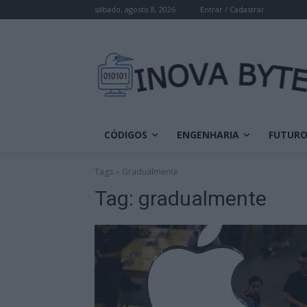
sábado, agosto 8, 2026
Entrar / Cadastrar
CÓDIGOS
ENGENHARIA
FUTUR
Tags
Gradualmente
Tag:
gradualmente