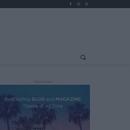
- Advertisment -