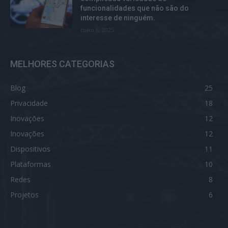
funcionalidades que não são do
interesse de ninguém.
maio 6, 2025
MELHORES CATEGORIAS
Blog
25
Privacidade
18
Inovações
12
Inovações
12
Dispositivos
11
Plataformas
10
Redes
8
Projetos
6