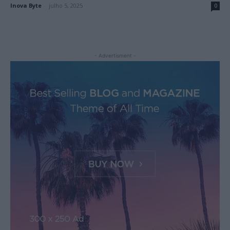
Inova Byte
-
julho 5, 2025
0
- Advertisment -