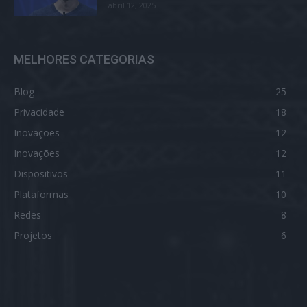
abril 12, 2025
MELHORES CATEGORIAS
Blog
25
Privacidade
18
Inovações
12
Inovações
12
Dispositivos
11
Plataformas
10
Redes
8
Projetos
6