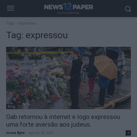
Tags
Expressou
Tag:
expressou
Blog
Gab retornou à internet e logo expressou
uma forte aversão aos judeus.
Inova Byte
-
agosto 18, 2025
0