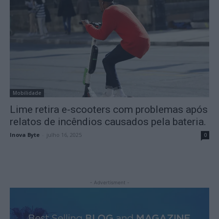
Mobilidade
Lime retira e-scooters com problemas após
relatos de incêndios causados pela bateria.
Inova Byte
-
julho 16, 2025
0
- Advertisment -