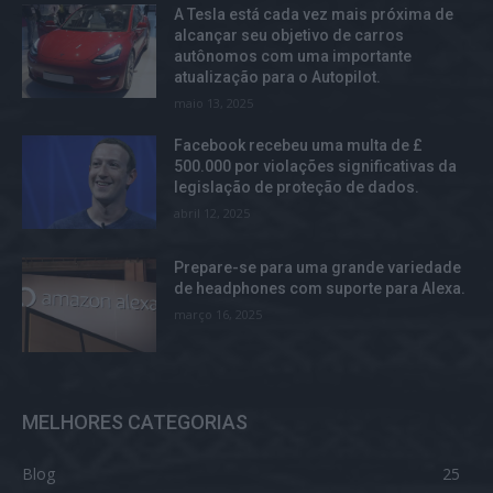
A Tesla está cada vez mais próxima de
alcançar seu objetivo de carros
autônomos com uma importante
atualização para o Autopilot.
maio 13, 2025
Facebook recebeu uma multa de £
500.000 por violações significativas da
legislação de proteção de dados.
abril 12, 2025
Prepare-se para uma grande variedade
de headphones com suporte para Alexa.
março 16, 2025
MELHORES CATEGORIAS
Blog
25