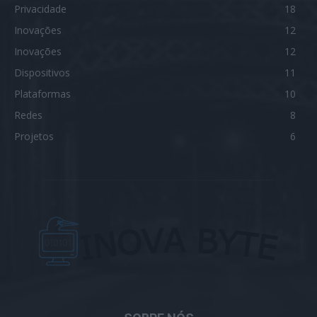
Privacidade
18
Inovações
12
Inovações
12
Dispositivos
11
Plataformas
10
Redes
8
Projetos
6