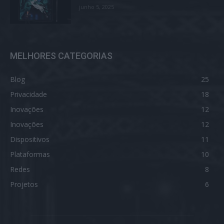
junho 5, 2025
MELHORES CATEGORIAS
Blog
25
Privacidade
18
Inovações
12
Inovações
12
Dispositivos
11
Plataformas
10
Redes
8
Projetos
6