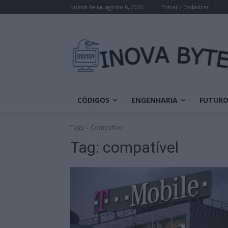
quinta-feira, agosto 6, 2026
Entrar / Cadastrar
CÓDIGOS
ENGENHARIA
FUTUR
Tags
Compatível
Tag:
compatível