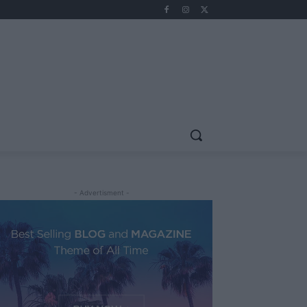
- Advertisment -