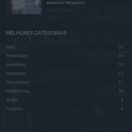
anúncios intrusivos.
setembro 5, 2025
MELHORES CATEGORIAS
Blog
25
Privacidade
18
Inovações
12
Inovações
12
Dispositivos
11
Plataformas
10
Redes
8
Projetos
6