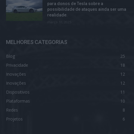
para donos de Tesla sobre a
possibilidade de ataques ainda ser uma
realidade.
março 10, 2025
MELHORES CATEGORIAS
Blog
25
Privacidade
18
Inovações
12
Inovações
12
Dispositivos
11
Plataformas
10
Redes
8
Projetos
6