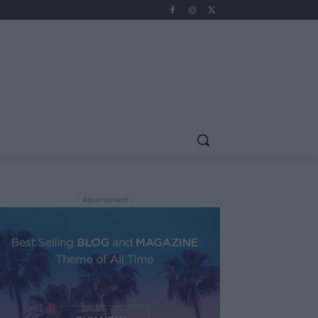
- Advertisment -