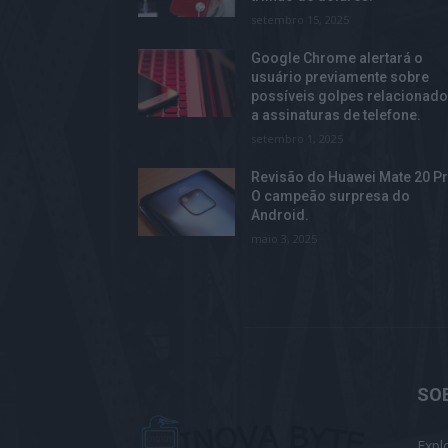
setembro 15, 2025
Google Chrome alertará o
usuário previamente sobre
possíveis golpes relacionad
a assinaturas de telefone.
setembro 1, 2025
Revisão do Huawei Mate 20 Pr
O campeão surpresa do
Android.
maio 3, 2025
SO
Expl