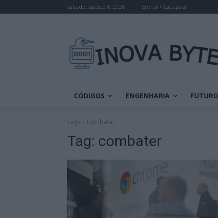
sábado, agosto 8, 2026
Entrar / Cadastrar
CÓDIGOS
ENGENHARIA
FUTUR
Tags
Combater
Tag:
combater