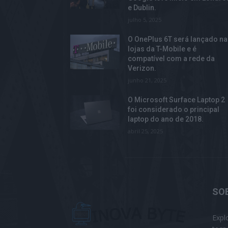
e Dublin.
julho 5, 2025
O OnePlus 6T será lançado n
lojas da T-Mobile e é
compatível com a rede da
Verizon.
junho 21, 2025
O Microsoft Surface Laptop 2
foi considerado o principal
laptop do ano de 2018.
abril 25, 2025
SO
Expl