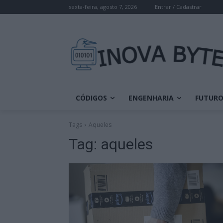
sexta-feira, agosto 7, 2026
Entrar / Cadastrar
CÓDIGOS
ENGENHARIA
FUTUR
Tags
Aqueles
Tag:
aqueles