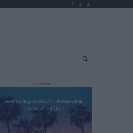
- Advertisment -