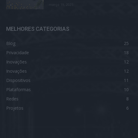
março 19, 2025
MELHORES CATEGORIAS
Blog
25
Privacidade
18
Inovações
12
Inovações
12
Dispositivos
11
Plataformas
10
Redes
8
Projetos
6