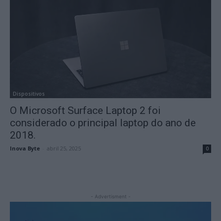
Dispositivos
O Microsoft Surface Laptop 2 foi
considerado o principal laptop do ano de
2018.
Inova Byte
-
abril 25, 2025
0
- Advertisment -