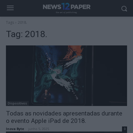
Tags
2018.
Tag:
2018.
Dispositivos
Todas as novidades apresentadas durante
o evento Apple iPad de 2018.
Inova Byte
-
junho 5, 2025
0