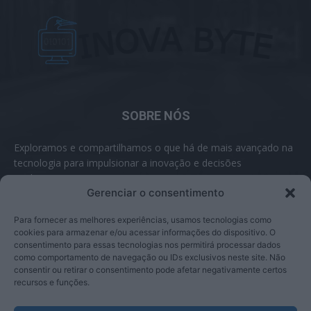
SOBRE NÓS
Exploramos e compartilhamos o que há de mais avançado na
tecnologia para impulsionar a inovação e decisões
inteligentes.
Gerenciar o consentimento
Contato:
contato@inovabyte.com
Para fornecer as melhores experiências, usamos tecnologias como
cookies para armazenar e/ou acessar informações do dispositivo. O
consentimento para essas tecnologias nos permitirá processar dados
como comportamento de navegação ou IDs exclusivos neste site. Não
SIGA-NOS
consentir ou retirar o consentimento pode afetar negativamente certos
recursos e funções.