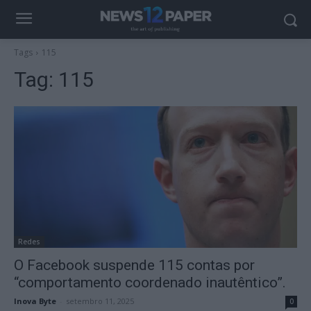
Tags
115
Tag:
115
Redes
O Facebook suspende 115 contas por
“comportamento coordenado inautêntico”.
Inova Byte
-
setembro 11, 2025
0