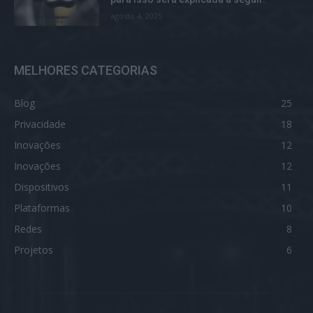
agosto 4, 2025
MELHORES CATEGORIAS
Blog
25
Privacidade
18
Inovações
12
Inovações
12
Dispositivos
11
Plataformas
10
Redes
8
Projetos
6